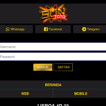
Whatsapp
Facebook
Telegram
DAFTAR
BERANDA
WEB
MOBILE
LISBOA 4D 23