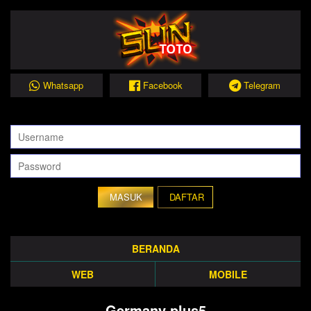
Whatsapp
Facebook
Telegram
DAFTAR
BERANDA
WEB
MOBILE
Germany plus5