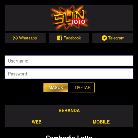
Whatsapp
Facebook
Telegram
DAFTAR
BERANDA
WEB
MOBILE
Cambodia Lotto