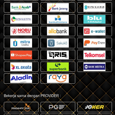
Bekerja sama dengan PROVIDER :