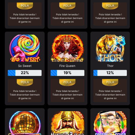
Pola tidak tersedia !
Pola tidak tersedia !
Pola tidak tersedia !
Tidak disarankan bermain
Tidak disarankan bermain
Tidak disarankan bermain
di game ini
di game ini
di game ini
So Sweet
Fire Queen
Thor
22%
19%
12%
Pola tidak tersedia !
Pola tidak tersedia !
Pola tidak tersedia !
Tidak disarankan bermain
Tidak disarankan bermain
Tidak disarankan bermain
di game ini
di game ini
di game ini