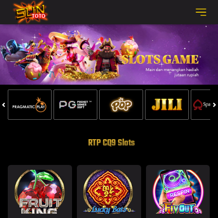
RTP CQ9 Slots